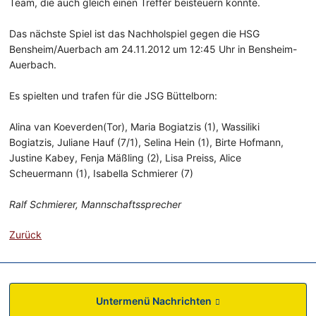
Team, die auch gleich einen Treffer beisteuern konnte.
Das nächste Spiel ist das Nachholspiel gegen die HSG
Bensheim/Auerbach am 24.11.2012 um 12:45 Uhr in Bensheim-
Auerbach.
Es spielten und trafen für die JSG Büttelborn:
Alina van Koeverden(Tor), Maria Bogiatzis (1), Wassiliki
Bogiatzis, Juliane Hauf (7/1), Selina Hein (1), Birte Hofmann,
Justine Kabey, Fenja Mäßling (2), Lisa Preiss, Alice
Scheuermann (1), Isabella Schmierer (7)
Ralf Schmierer, Mannschaftssprecher
Zurück
Untermenü Nachrichten