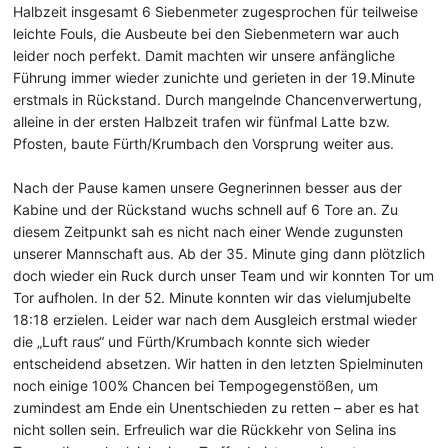
Halbzeit insgesamt 6 Siebenmeter zugesprochen für teilweise
leichte Fouls, die Ausbeute bei den Siebenmetern war auch
leider noch perfekt. Damit machten wir unsere anfängliche
Führung immer wieder zunichte und gerieten in der 19.Minute
erstmals in Rückstand. Durch mangelnde Chancenverwertung,
alleine in der ersten Halbzeit trafen wir fünfmal Latte bzw.
Pfosten, baute Fürth/Krumbach den Vorsprung weiter aus.
Nach der Pause kamen unsere Gegnerinnen besser aus der
Kabine und der Rückstand wuchs schnell auf 6 Tore an. Zu
diesem Zeitpunkt sah es nicht nach einer Wende zugunsten
unserer Mannschaft aus. Ab der 35. Minute ging dann plötzlich
doch wieder ein Ruck durch unser Team und wir konnten Tor um
Tor aufholen. In der 52. Minute konnten wir das vielumjubelte
18:18 erzielen. Leider war nach dem Ausgleich erstmal wieder
die „Luft raus“ und Fürth/Krumbach konnte sich wieder
entscheidend absetzen. Wir hatten in den letzten Spielminuten
noch einige 100% Chancen bei Tempogegenstößen, um
zumindest am Ende ein Unentschieden zu retten – aber es hat
nicht sollen sein. Erfreulich war die Rückkehr von Selina ins