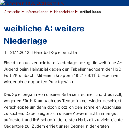
Startseite
Informationen
Nachrichten
Artikel lesen
weibliche A: weitere
Niederlage
21.11.2012
Handball-Spielberichte
Eine durchaus vermeidbare Niederlage bezog die weibliche A-
Jugend beim Heimspiel gegen den Tabellennachbarn der HSG
Fürth/Krumbach. Mit einem knappen 19:21 ( 8:11) blieben wir
wieder ohne doppelten Punktgewinn.
Das Spiel begann von unserer Seite sehr schnell und druckvoll,
wogegen Fürth(Krumbach das Tempo immer wieder geschickt
verschleppte um dann doch plötzlich den schnellen Abschluss
zu suchen. Dabei zeigte sich unsere Abwehr nicht immer gut
aufgestellt und ließ schon in der ersten Halbzeit zu viele leichte
Gegentore zu. Zudem erhielt unser Gegner in der ersten