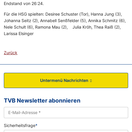
Endstand von 26:24.
Für die HSG spielten: Desiree Schuster (Tor), Hanna Jung (3),
Johanna Seitz (2), Annabell Senßfelder (5), Annika Schmitz (6),
Nele Schult (6), Ramona Mau (2), Julia Kröh, Thea Raiß (2),
Larissa Elsinger
Zurück
Untermenü Nachrichten
TVB Newsletter abonnieren
Sicherheitsfrage
*