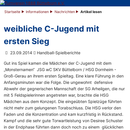
Startseite
Informationen
Nachrichten
Artikel lesen
weibliche C-Jugend mit
ersten Sieg
23.09.2014
Handball-Spielberichte
Gut ins Spiel kamen die Mädchen der C-Jugend mit dem
„Monsternamen“ JSG wC SKV Büttelborn / HSG Dornheim -
Groß-Gerau an ihrem ersten Spieltag. Eine klare Führung in den
Anfangsminuten war die Folge. Die ungewohnt defensive
Abwehr der gegnerischen Mannschaft der SG Arheilgen, die nur
mit 5 Feldspielerinnen angetreten war, brachte die HSG
Mädchen aus dem Konzept. Die eingeübten Spielzüge führten
nicht mehr zum gelungenen Torabschluss. Die HSG verlor den
Faden und die Konzentration und kam kurzfristig in Rückstand.
Kampf und die sehr gute Torwartleistung von Desiree Schuster
in der Endphase führten dann doch noch zu einem glücklichen