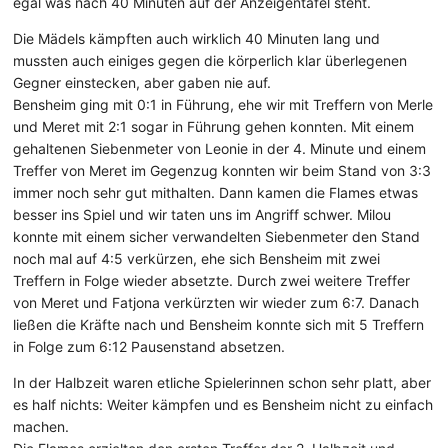
egal was nach 40 Minuten auf der Anzeigentafel steht.
Die Mädels kämpften auch wirklich 40 Minuten lang und
mussten auch einiges gegen die körperlich klar überlegenen
Gegner einstecken, aber gaben nie auf.
Bensheim ging mit 0:1 in Führung, ehe wir mit Treffern von Merle
und Meret mit 2:1 sogar in Führung gehen konnten. Mit einem
gehaltenen Siebenmeter von Leonie in der 4. Minute und einem
Treffer von Meret im Gegenzug konnten wir beim Stand von 3:3
immer noch sehr gut mithalten. Dann kamen die Flames etwas
besser ins Spiel und wir taten uns im Angriff schwer. Milou
konnte mit einem sicher verwandelten Siebenmeter den Stand
noch mal auf 4:5 verkürzen, ehe sich Bensheim mit zwei
Treffern in Folge wieder absetzte. Durch zwei weitere Treffer
von Meret und Fatjona verkürzten wir wieder zum 6:7. Danach
ließen die Kräfte nach und Bensheim konnte sich mit 5 Treffern
in Folge zum 6:12 Pausenstand absetzen.
In der Halbzeit waren etliche Spielerinnen schon sehr platt, aber
es half nichts: Weiter kämpfen und es Bensheim nicht zu einfach
machen.