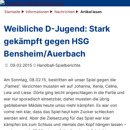
Startseite
Informationen
Nachrichten
Artikel lesen
Weibliche D-Jugend: Stark
gekämpft gegen HSG
Bensheim/Auerbach
09.02.2015
Handball-Spielberichte
Am Sonntag, 08.02.15, bestritten wir unser Spiel gegen die
„Flames“. Verzichten mussten wir auf Johanna, Xenia, Celine,
Leia und Liese. Dörte ging leicht angeschlagen in die Partie und
war nur sporadisch einsetzbar, daher mussten die übrig
gebliebenen Mädels heute umso mehr kämpfen. Es war von
vorne rein klar, dass das Spiel heut kein Zucker schlecken
werden wird. Aber die Zielsetzung für das Spiel war klar
kämpfen bis zum Schluss und niemals den Kopf hängen lassen –