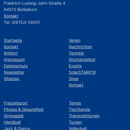
Friedrich-Ludwig-Jahn-Straße 4
64572 Büttelborn
Kontakt
Tel. (06152) 56001
Startseite
Verein
Kontakt
Nachrichten
Anfahrt
Termine
Impressum
Sportangebot
Datenschutz
Events
Newsletter
SolarSTARK19
Sitemap
Shop
Kontakt
Freizeitsport
Tennis
Fitness & Gesundheit
Tischtennis
Gymnastik
Trampolinturnen
Handball
Turnen
Jazz & Dance
Volleyball