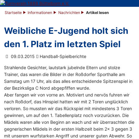
Startseite
Informationen
Nachrichten
Artikel lesen
Weibliche E-Jugend holt sich
den 1. Platz im letzten Spiel
09.03.2015
Handball-Spielberichte
Strahlende Gesichter, lautstark jubelnde Eltern und stolze
Trainer, das waren die Bilder in der Roßdorfer Sporthalle am
Samstag um 17 Uhr, als das alles entscheidende Spitzenspiel in
der Bezirksliga C Nord abgepfiffen wurde.
Aber fangen wir von vorne an. Motiviert und nervös fuhren wir
nach Roßdorf, das Hinspiel hatten wir mit 2 Toren unglücklich
verloren. So mussten wir das Rückspiel mit mindestens 3 Toren
gewinnen, um auf den 1. Tabellenplatz noch vorzurücken. Die
Mädels waren alle von Beginn an wach und wir überraschten die
gegnerischen Mädels in der ersten Halbzeit beim 2x 3 gegen 3
mit unserem wurfstarken Angriff und unserer guten Abwehr. So