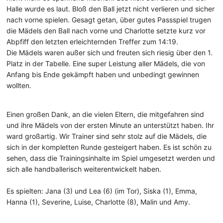
Halle wurde es laut. Bloß den Ball jetzt nicht verlieren und sicher
nach vorne spielen. Gesagt getan, über gutes Passspiel trugen
die Mädels den Ball nach vorne und Charlotte setzte kurz vor
Abpfiff den letzten erleichternden Treffer zum 14:19.
Die Mädels waren außer sich und freuten sich riesig über den 1.
Platz in der Tabelle. Eine super Leistung aller Mädels, die von
Anfang bis Ende gekämpft haben und unbedingt gewinnen
wollten.
Einen großen Dank, an die vielen Eltern, die mitgefahren sind
und ihre Mädels von der ersten Minute an unterstützt haben. Ihr
ward großartig. Wir Trainer sind sehr stolz auf die Mädels, die
sich in der kompletten Runde gesteigert haben. Es ist schön zu
sehen, dass die Trainingsinhalte im Spiel umgesetzt werden und
sich alle handballerisch weiterentwickelt haben.
Es spielten: Jana (3) und Lea (6) (im Tor), Siska (1), Emma,
Hanna (1), Severine, Luise, Charlotte (8), Malin und Amy.