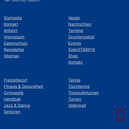
Startseite
Verein
Kontakt
Nachrichten
Anfahrt
Termine
Impressum
Sportangebot
Datenschutz
Events
Newsletter
SolarSTARK19
Sitemap
Shop
Kontakt
Freizeitsport
Tennis
Fitness & Gesundheit
Tischtennis
Gymnastik
Trampolinturnen
Handball
Turnen
Jazz & Dance
Volleyball
Senioren