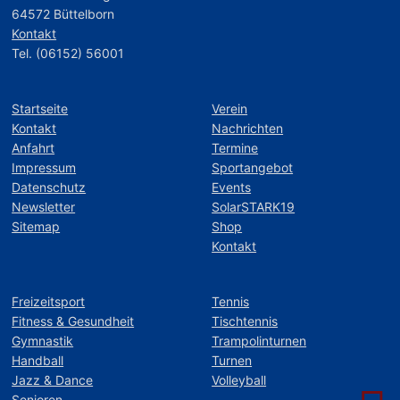
64572 Büttelborn
Kontakt
Tel. (06152) 56001
Startseite
Verein
Kontakt
Nachrichten
Anfahrt
Termine
Impressum
Sportangebot
Datenschutz
Events
Newsletter
SolarSTARK19
Sitemap
Shop
Kontakt
Freizeitsport
Tennis
Fitness & Gesundheit
Tischtennis
Gymnastik
Trampolinturnen
Handball
Turnen
Jazz & Dance
Volleyball
Senioren