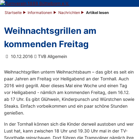
Startseite
Informationen
Nachrichten
Artikel lesen
Weihnachtsgrillen am
kommenden Freitag
10.12.2016
TVB Allgemein
Weihnachtsgrillen unterm Weihnachtsbaum – das gibt es seit ein
paar Jahren am Freitag vor Heiligabend an der Tornhall. Auch
2016 wird gegrill. Aber dieses Mal eine Woche und einen Tag
vor Heiligabend - nämlich am kommenden Freitag, dem 16.12.
ab 17 Uhr. Es gibt Glühwein, Kinderpunsch und Würstchen sowie
Steaks. Einfach vorbeikommen und ein paar schöne Stunden
genießen.
In der Tornhall können sich die Kinder derweil austoben und wer
Lust hat, kann zwischen 18 Uhr und 19.30 Uhr mal in der TV-
Sporthalle reinschauen. Dort führen die Trampoliner nämlich ihre