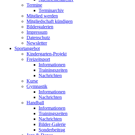
Termine
Terminarchiv
Mitglied werden
Mitgliedschaft kündigen
Bildergalerien
Impressum
Datenschutz
Newsletter
Sportangebot
Kindergarten-Projekt
Freizeitsport
Informationen
Trainingszeiten
Nachrichten
Kurse
Gymnastik
Informationen
Nachrichten
Handball
Informationen
Trainingszeiten
Nachrichten
Bilder-Galerie
Sonderbeitrag