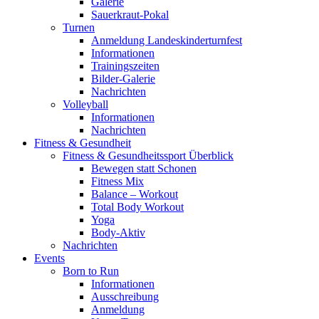
Galerie
Sauerkraut-Pokal
Turnen
Anmeldung Landeskinderturnfest
Informationen
Trainingszeiten
Bilder-Galerie
Nachrichten
Volleyball
Informationen
Nachrichten
Fitness & Gesundheit
Fitness & Gesundheitssport Überblick
Bewegen statt Schonen
Fitness Mix
Balance – Workout
Total Body Workout
Yoga
Body-Aktiv
Nachrichten
Events
Born to Run
Informationen
Ausschreibung
Anmeldung