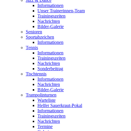
Jazz & Dance
Informationen
Unser Trainerinnen-Team
Trainingszeiten
Nachrichten
Bilder-Galerie
Senioren
Sportabzeichen
Informationen
Tennis
Informationen
Trainingszeiten
Nachrichten
Sonderbeitrag
Tischtennis
Informationen
Nachrichten
Bilder-Galerie
Trampolinturnen
Warteliste
Helfer Sauerkraut-Pokal
Informationen
Trainingszeiten
Nachrichten
Termine