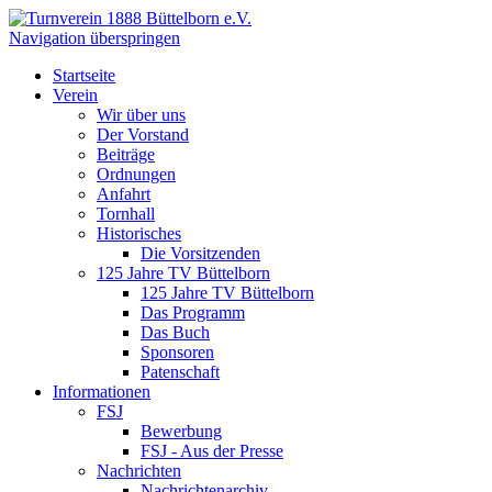
Navigation überspringen
Startseite
Verein
Wir über uns
Der Vorstand
Beiträge
Ordnungen
Anfahrt
Tornhall
Historisches
Die Vorsitzenden
125 Jahre TV Büttelborn
125 Jahre TV Büttelborn
Das Programm
Das Buch
Sponsoren
Patenschaft
Informationen
FSJ
Bewerbung
FSJ - Aus der Presse
Nachrichten
Nachrichtenarchiv