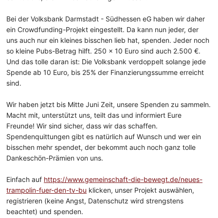
Bei der
Volksbank Darmstadt - Südhessen eG
haben wir daher
ein Crowdfunding-Projekt eingestellt. Da kann nun jeder, der
uns auch nur ein kleines bisschen lieb hat, spenden. Jeder noch
so kleine Pubs-Betrag hilft. 250 x 10 Euro sind auch 2.500 €.
Und das tolle daran ist: Die Volksbank verdoppelt solange jede
Spende ab 10 Euro, bis 25% der Finanzierungssumme erreicht
sind.
Wir haben jetzt bis Mitte Juni Zeit, unsere Spenden zu sammeln.
Macht mit, unterstützt uns, teilt das und informiert Eure
Freunde! Wir sind sicher, dass wir das schaffen.
Spendenquittungen gibt es natürlich auf Wunsch und wer ein
bisschen mehr spendet, der bekommt auch noch ganz tolle
Dankeschön-Prämien von uns.
Einfach auf
https://www.gemeinschaft-die-bewegt.de/neues-
trampolin-fuer-den-tv-bu
klicken, unser Projekt auswählen,
registrieren (keine Angst, Datenschutz wird strengstens
beachtet) und spenden.