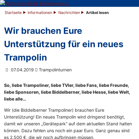
Startseite
Informationen
Nachrichten
Artikel lesen
Wir brauchen Eure
Unterstützung für ein neues
Trampolin
07.04.2019
Trampolinturnen
So, liebe Trampoliner, liebe TVler, liebe Fans, liebe Freunde,
liebe Sponsoren, liebe Biddelberner, liebe Hesse, liebe Welt,
liebe alle…
Wir (die Biddelberner Trampoliner) brauchen Eure
Unterstützung! Ein neues Trampolin wird dringend benötigt,
damit wir unseren „Gerätepark“ auf dem aktuellen Stand halten
können. Dazu fehlen uns noch ein paar Euro. Ganz genau sind
es 2.500 €, die wir noch aufbringen müssen.