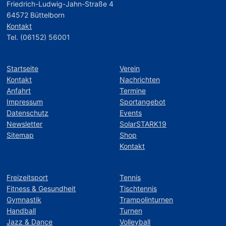
Friedrich-Ludwig-Jahn-Straße 4
64572 Büttelborn
Kontakt
Tel. (06152) 56001
Startseite
Verein
Kontakt
Nachrichten
Anfahrt
Termine
Impressum
Sportangebot
Datenschutz
Events
Newsletter
SolarSTARK19
Sitemap
Shop
Kontakt
Freizeitsport
Tennis
Fitness & Gesundheit
Tischtennis
Gymnastik
Trampolinturnen
Handball
Turnen
Jazz & Dance
Volleyball