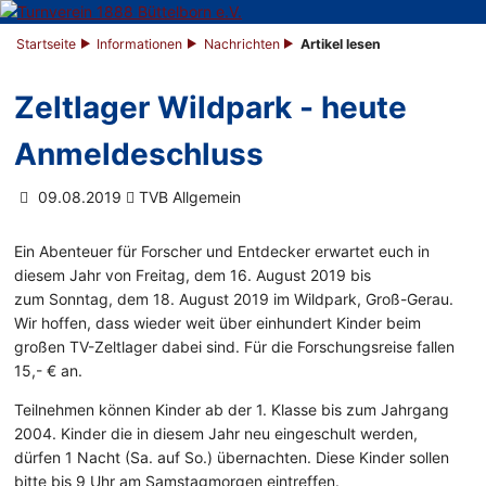
Startseite
Informationen
Nachrichten
Artikel lesen
Zeltlager Wildpark - heute
Anmeldeschluss
09.08.2019
TVB Allgemein
Ein Abenteuer für Forscher und Entdecker erwartet euch in
diesem Jahr von Freitag, dem 16. August 2019 bis
zum Sonntag, dem 18. August 2019 im Wildpark, Groß-Gerau.
Wir hoffen, dass wieder weit über einhundert Kinder beim
großen TV-Zeltlager dabei sind. Für die Forschungsreise fallen
15,- € an.
Teilnehmen können Kinder ab der 1. Klasse bis zum Jahrgang
2004. Kinder die in diesem Jahr neu eingeschult werden,
dürfen 1 Nacht (Sa. auf So.) übernachten. Diese Kinder sollen
bitte bis 9 Uhr am Samstagmorgen eintreffen.