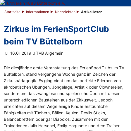
Startseite
Informationen
Nachrichten
Artikel lesen
Zirkus im FerienSportClub
beim TV Büttelborn
16.01.2019
TVB Allgemein
Die diesjährige erste Veranstaltung des FerienSportClubs im TV
Büttelborn, stand vergangene Woche ganz im Zeichen der
Zirkuspädagogik. Es ging nicht um das perfekte Erlernen von
akrobatischen Übungen, Jongelage, Artistik oder Clownereien,
sondern um das zwanglose und spielerische Üben mit diesen
unterschiedlichen Bausteinen aus der Zirkuswelt. Jedoch
erreichten auf diesem Wege einige Kinder erstaunliche
Fähigkeiten mit Tüchern, Bällen, Keulen, Devils Sticks,
Balancebrettern oder gar Diabolos. Zusammen mit den
Trainerinnen Julia Herschel, Emily Hoquante und dem Trainer