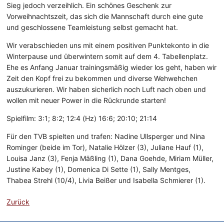
Sieg jedoch verzeihlich. Ein schönes Geschenk zur
Vorweihnachtszeit, das sich die Mannschaft durch eine gute
und geschlossene Teamleistung selbst gemacht hat.
Wir verabschieden uns mit einem positiven Punktekonto in die
Winterpause und überwintern somit auf dem 4. Tabellenplatz.
Ehe es Anfang Januar trainingsmäßig wieder los geht, haben wir
Zeit den Kopf frei zu bekommen und diverse Wehwehchen
auszukurieren. Wir haben sicherlich noch Luft nach oben und
wollen mit neuer Power in die Rückrunde starten!
Spielfilm: 3:1; 8:2; 12:4 (Hz) 16:6; 20:10; 21:14
Für den TVB spielten und trafen: Nadine Ullsperger und Nina
Rominger (beide im Tor), Natalie Hölzer (3), Juliane Hauf (1),
Louisa Janz (3), Fenja Mäßling (1), Dana Goehde, Miriam Müller,
Justine Kabey (1), Domenica Di Sette (1), Sally Mentges,
Thabea Strehl (10/4), Livia Beißer und Isabella Schmierer (1).
Zurück