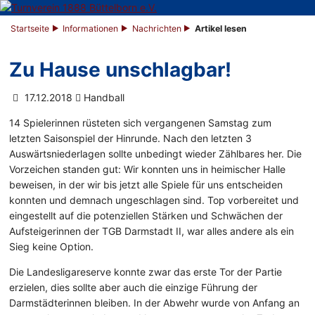
Startseite
Informationen
Nachrichten
Artikel lesen
Zu Hause unschlagbar!
17.12.2018
Handball
14 Spielerinnen rüsteten sich vergangenen Samstag zum
letzten Saisonspiel der Hinrunde. Nach den letzten 3
Auswärtsniederlagen sollte unbedingt wieder Zählbares her. Die
Vorzeichen standen gut: Wir konnten uns in heimischer Halle
beweisen, in der wir bis jetzt alle Spiele für uns entscheiden
konnten und demnach ungeschlagen sind. Top vorbereitet und
eingestellt auf die potenziellen Stärken und Schwächen der
Aufsteigerinnen der TGB Darmstadt II, war alles andere als ein
Sieg keine Option.
Die Landesligareserve konnte zwar das erste Tor der Partie
erzielen, dies sollte aber auch die einzige Führung der
Darmstädterinnen bleiben. In der Abwehr wurde von Anfang an