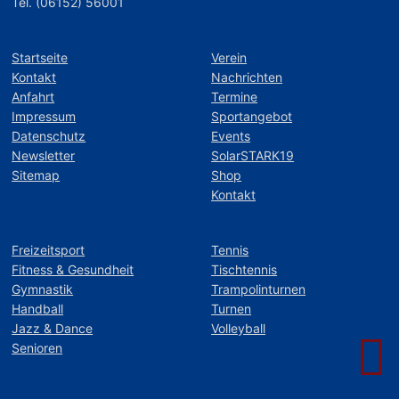
Tel. (06152) 56001
Startseite
Verein
Kontakt
Nachrichten
Anfahrt
Termine
Impressum
Sportangebot
Datenschutz
Events
Newsletter
SolarSTARK19
Sitemap
Shop
Kontakt
Freizeitsport
Tennis
Fitness & Gesundheit
Tischtennis
Gymnastik
Trampolinturnen
Handball
Turnen
Jazz & Dance
Volleyball
Senioren