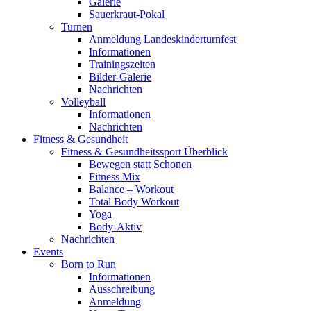
Galerie
Sauerkraut-Pokal
Turnen
Anmeldung Landeskinderturnfest
Informationen
Trainingszeiten
Bilder-Galerie
Nachrichten
Volleyball
Informationen
Nachrichten
Fitness & Gesundheit
Fitness & Gesundheitssport Überblick
Bewegen statt Schonen
Fitness Mix
Balance – Workout
Total Body Workout
Yoga
Body-Aktiv
Nachrichten
Events
Born to Run
Informationen
Ausschreibung
Anmeldung