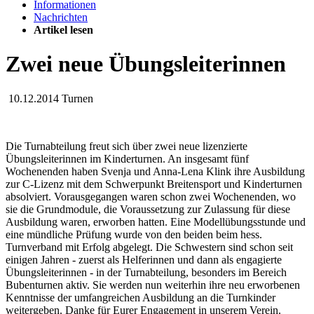
Informationen
Nachrichten
Artikel lesen
Zwei neue Übungsleiterinnen
10.12.2014
Turnen
Die Turnabteilung freut sich über zwei neue lizenzierte
Übungsleiterinnen im Kinderturnen. An insgesamt fünf
Wochenenden haben Svenja und Anna-Lena Klink ihre Ausbildung
zur C-Lizenz mit dem Schwerpunkt Breitensport und Kinderturnen
absolviert. Vorausgegangen waren schon zwei Wochenenden, wo
sie die Grundmodule, die Voraussetzung zur Zulassung für diese
Ausbildung waren, erworben hatten. Eine Modellübungsstunde und
eine mündliche Prüfung wurde von den beiden beim hess.
Turnverband mit Erfolg abgelegt. Die Schwestern sind schon seit
einigen Jahren - zuerst als Helferinnen und dann als engagierte
Übungsleiterinnen - in der Turnabteilung, besonders im Bereich
Bubenturnen aktiv. Sie werden nun weiterhin ihre neu erworbenen
Kenntnisse der umfangreichen Ausbildung an die Turnkinder
weitergeben. Danke für Eurer Engagement in unserem Verein.