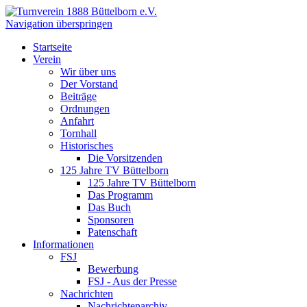
Navigation überspringen
Startseite
Verein
Wir über uns
Der Vorstand
Beiträge
Ordnungen
Anfahrt
Tornhall
Historisches
Die Vorsitzenden
125 Jahre TV Büttelborn
125 Jahre TV Büttelborn
Das Programm
Das Buch
Sponsoren
Patenschaft
Informationen
FSJ
Bewerbung
FSJ - Aus der Presse
Nachrichten
Nachrichtenarchiv