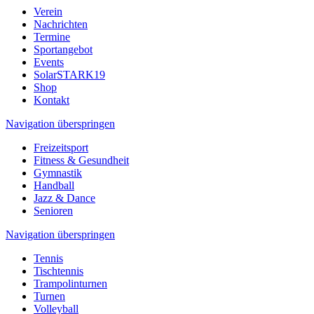
Verein
Nachrichten
Termine
Sportangebot
Events
SolarSTARK19
Shop
Kontakt
Navigation überspringen
Freizeitsport
Fitness & Gesundheit
Gymnastik
Handball
Jazz & Dance
Senioren
Navigation überspringen
Tennis
Tischtennis
Trampolinturnen
Turnen
Volleyball