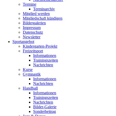
Termine
Terminarchiv
Mitglied werden
Mitgliedschaft kündigen
Bildergalerien
Impressum
Datenschutz
Newsletter
Sportangebot
Kindergarten-Projekt
Freizeitsport
Informationen
Trainingszeiten
Nachrichten
Kurse
Gymnastik
Informationen
Nachrichten
Handball
Informationen
Trainingszeiten
Nachrichten
Bilder-Galerie
Sonderbeitrag