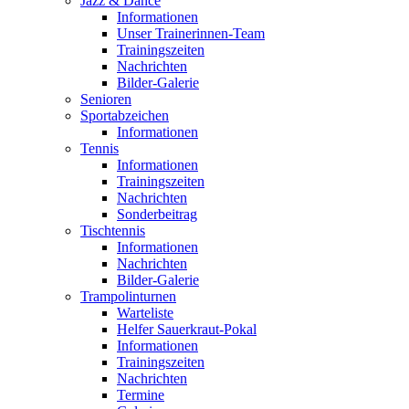
Jazz & Dance
Informationen
Unser Trainerinnen-Team
Trainingszeiten
Nachrichten
Bilder-Galerie
Senioren
Sportabzeichen
Informationen
Tennis
Informationen
Trainingszeiten
Nachrichten
Sonderbeitrag
Tischtennis
Informationen
Nachrichten
Bilder-Galerie
Trampolinturnen
Warteliste
Helfer Sauerkraut-Pokal
Informationen
Trainingszeiten
Nachrichten
Termine