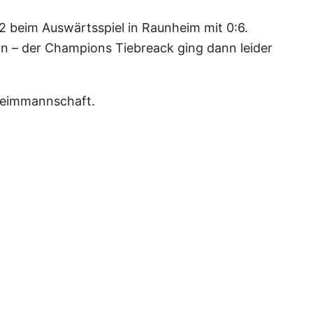
12 beim Auswärtsspiel in Raunheim mit 0:6.
nn – der Champions Tiebreack ging dann leider
 Heimmannschaft.