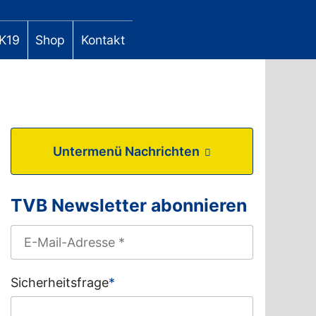
K19
Shop
Kontakt
Untermenü Nachrichten
TVB Newsletter abonnieren
Sicherheitsfrage
*