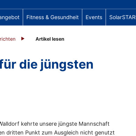
angebot
Fitness & Gesundheit
Events
SolarSTAR
richten
Artikel lesen
für die jüngsten
Walldorf kehrte unsere jüngste Mannschaft
en dritten Punkt zum Ausgleich nicht genutzt