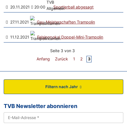
20.11.2021
20:00
Sportlerball abgesagt
27.11.2021
Gau-Meisterschaften Trampolin
11.12.2021
Felsingpokal Doppel-Mini-Trampolin
Seite 3 von 3
Anfang
Zurück
1
2
3
Filtern nach Jahr
TVB Newsletter abonnieren