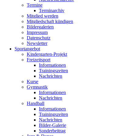
Termine
Terminarchiv
Mitglied werden
Mitgliedschaft kündigen
Bildergalerien
Impressum
Datenschutz
Newsletter
Sportangebot
Kindergarten-Projekt
Freizeitsport
Informationen
Trainingszeiten
Nachrichten
Kurse
Gymnastik
Informationen
Nachrichten
Handball
Informationen
Trainingszeiten
Nachrichten
Bilder-Galerie
Sonderbeitrag