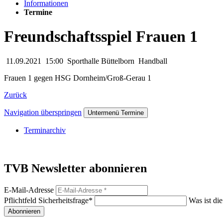
Informationen
Termine
Freundschaftsspiel Frauen 1
11.09.2021
15:00
Sporthalle Büttelborn
Handball
Frauen 1 gegen HSG Dornheim/Groß-Gerau 1
Zurück
Navigation überspringen
Untermenü Termine
Terminarchiv
TVB Newsletter abonnieren
E-Mail-Adresse
Pflichtfeld
Sicherheitsfrage
*
Was ist di
Abonnieren