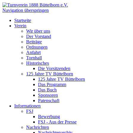
Navigation überspringen
Startseite
Verein
Wir über uns
Der Vorstand
Beiträge
Ordnungen
Anfahrt
Tornhall
Historisches
Die Vorsitzenden
125 Jahre TV Büttelborn
125 Jahre TV Büttelborn
Das Programm
Das Buch
Sponsoren
Patenschaft
Informationen
FSJ
Bewerbung
FSJ - Aus der Presse
Nachrichten
Nachrichtenarchiv