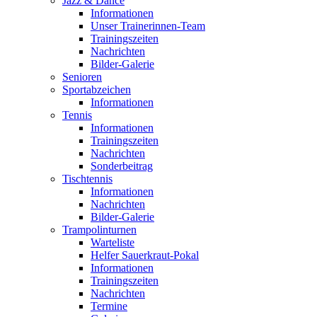
Jazz & Dance
Informationen
Unser Trainerinnen-Team
Trainingszeiten
Nachrichten
Bilder-Galerie
Senioren
Sportabzeichen
Informationen
Tennis
Informationen
Trainingszeiten
Nachrichten
Sonderbeitrag
Tischtennis
Informationen
Nachrichten
Bilder-Galerie
Trampolinturnen
Warteliste
Helfer Sauerkraut-Pokal
Informationen
Trainingszeiten
Nachrichten
Termine