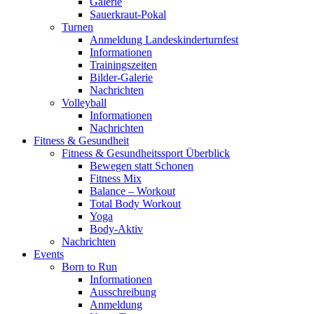
Galerie
Sauerkraut-Pokal
Turnen
Anmeldung Landeskinderturnfest
Informationen
Trainingszeiten
Bilder-Galerie
Nachrichten
Volleyball
Informationen
Nachrichten
Fitness & Gesundheit
Fitness & Gesundheitssport Überblick
Bewegen statt Schonen
Fitness Mix
Balance – Workout
Total Body Workout
Yoga
Body-Aktiv
Nachrichten
Events
Born to Run
Informationen
Ausschreibung
Anmeldung