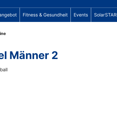
angebot
Fitness & Gesundheit
Events
SolarSTAR
ine
el Männer 2
all