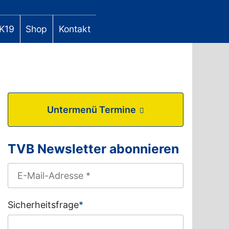
K19
Shop
Kontakt
Untermenü Termine
TVB Newsletter abonnieren
Sicherheitsfrage
*