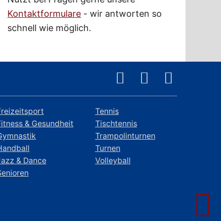
Kontaktformulare
- wir antworten so
schnell wie möglich.
Freizeitsport
Tennis
Fitness & Gesundheit
Tischtennis
Gymnastik
Trampolinturnen
Handball
Turnen
Jazz & Dance
Volleyball
Senioren