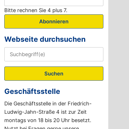
Bitte rechnen Sie 4 plus 7.
Abonnieren
Webseite durchsuchen
Suchen
Geschäftsstelle
Die Geschäftsstelle in der Friedrich-
Ludwig-Jahn-Straße 4 ist zur Zeit
montags von 18 bis 20 Uhr besetzt.
Nutzt bei Fragen gerne unsere