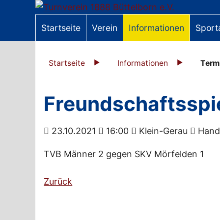
Startseite
Verein
Informationen
Sport
Startseite
Informationen
Term
Freundschaftsspi
23.10.2021
16:00
Klein-Gerau
Handb
TVB Männer 2 gegen SKV Mörfelden 1
Zurück