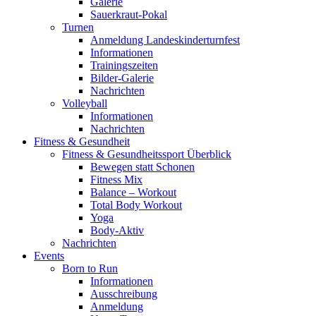
Galerie
Sauerkraut-Pokal
Turnen
Anmeldung Landeskinderturnfest
Informationen
Trainingszeiten
Bilder-Galerie
Nachrichten
Volleyball
Informationen
Nachrichten
Fitness & Gesundheit
Fitness & Gesundheitssport Überblick
Bewegen statt Schonen
Fitness Mix
Balance – Workout
Total Body Workout
Yoga
Body-Aktiv
Nachrichten
Events
Born to Run
Informationen
Ausschreibung
Anmeldung