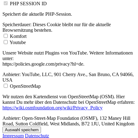
PHP SESSION ID
Speichert die aktuelle PHP-Session.
Speicherdauer:
Dieses Cookie bleibt nur für die aktuelle
Browsersitzung bestehen.
Komfort
Youtube
Unsere Website nutzt Plugins von YouTube. Weitere Informationen
unter:
https://policies.google.com/privacy?hl=de.
Anbieter:
YouTube, LLC, 901 Cherry Ave., San Bruno, CA 94066,
USA
OpenStreetMap
Wir nutzen den Kartendienst von OpenStreetMap (OSM). Hier
kannst Du mehr über den Datenschutz bei OpenStreetMap erfahren:
https://wiki.osmfoundation.org/wiki/Privacy_Policy
Anbieter:
Open-Street-Map Foundation (OSMF), 132 Maney Hill
Road, Sutton Coldfield, West Midlands, B72 1JU, United Kingdom
Auswahl speichern
Impressum
Datenschutz