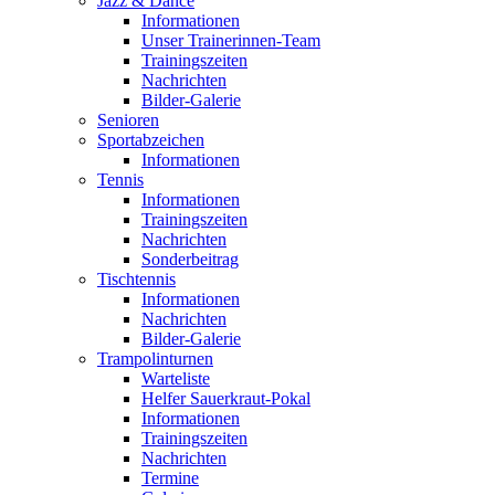
Jazz & Dance
Informationen
Unser Trainerinnen-Team
Trainingszeiten
Nachrichten
Bilder-Galerie
Senioren
Sportabzeichen
Informationen
Tennis
Informationen
Trainingszeiten
Nachrichten
Sonderbeitrag
Tischtennis
Informationen
Nachrichten
Bilder-Galerie
Trampolinturnen
Warteliste
Helfer Sauerkraut-Pokal
Informationen
Trainingszeiten
Nachrichten
Termine