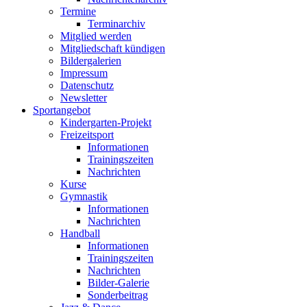
Termine
Terminarchiv
Mitglied werden
Mitgliedschaft kündigen
Bildergalerien
Impressum
Datenschutz
Newsletter
Sportangebot
Kindergarten-Projekt
Freizeitsport
Informationen
Trainingszeiten
Nachrichten
Kurse
Gymnastik
Informationen
Nachrichten
Handball
Informationen
Trainingszeiten
Nachrichten
Bilder-Galerie
Sonderbeitrag