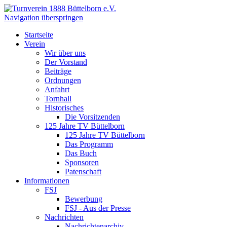
Navigation überspringen
Startseite
Verein
Wir über uns
Der Vorstand
Beiträge
Ordnungen
Anfahrt
Tornhall
Historisches
Die Vorsitzenden
125 Jahre TV Büttelborn
125 Jahre TV Büttelborn
Das Programm
Das Buch
Sponsoren
Patenschaft
Informationen
FSJ
Bewerbung
FSJ - Aus der Presse
Nachrichten
Nachrichtenarchiv