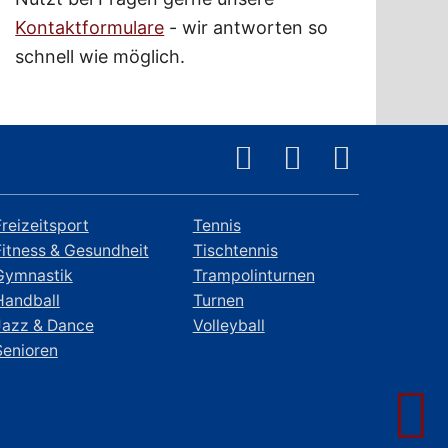
Kontaktformulare
- wir antworten so
schnell wie möglich.
Freizeitsport
Tennis
Fitness & Gesundheit
Tischtennis
Gymnastik
Trampolinturnen
Handball
Turnen
Jazz & Dance
Volleyball
Senioren