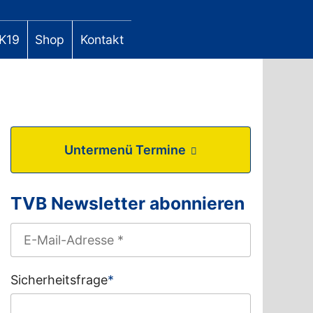
K19
Shop
Kontakt
Untermenü Termine
TVB Newsletter abonnieren
Sicherheitsfrage
*