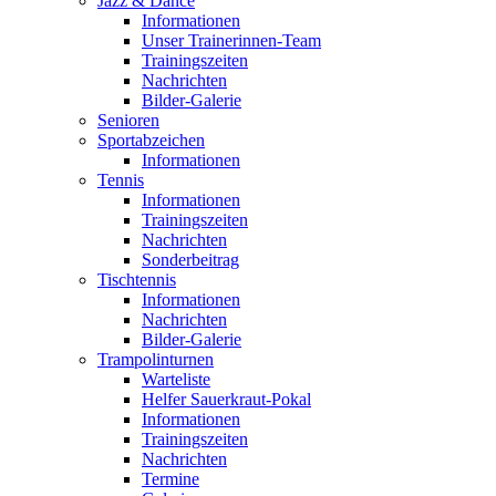
Jazz & Dance
Informationen
Unser Trainerinnen-Team
Trainingszeiten
Nachrichten
Bilder-Galerie
Senioren
Sportabzeichen
Informationen
Tennis
Informationen
Trainingszeiten
Nachrichten
Sonderbeitrag
Tischtennis
Informationen
Nachrichten
Bilder-Galerie
Trampolinturnen
Warteliste
Helfer Sauerkraut-Pokal
Informationen
Trainingszeiten
Nachrichten
Termine