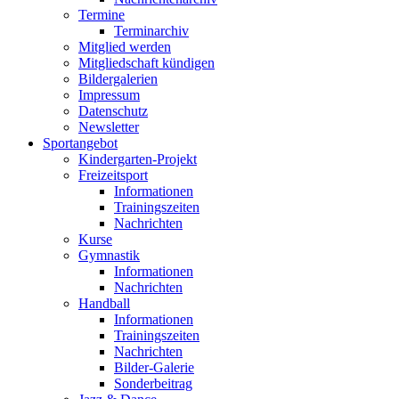
Termine
Terminarchiv
Mitglied werden
Mitgliedschaft kündigen
Bildergalerien
Impressum
Datenschutz
Newsletter
Sportangebot
Kindergarten-Projekt
Freizeitsport
Informationen
Trainingszeiten
Nachrichten
Kurse
Gymnastik
Informationen
Nachrichten
Handball
Informationen
Trainingszeiten
Nachrichten
Bilder-Galerie
Sonderbeitrag