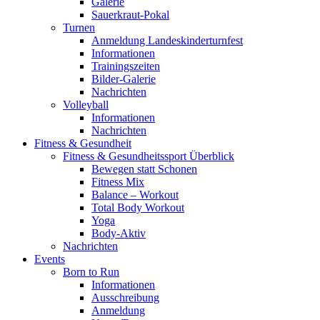
Galerie
Sauerkraut-Pokal
Turnen
Anmeldung Landeskinderturnfest
Informationen
Trainingszeiten
Bilder-Galerie
Nachrichten
Volleyball
Informationen
Nachrichten
Fitness & Gesundheit
Fitness & Gesundheitssport Überblick
Bewegen statt Schonen
Fitness Mix
Balance – Workout
Total Body Workout
Yoga
Body-Aktiv
Nachrichten
Events
Born to Run
Informationen
Ausschreibung
Anmeldung