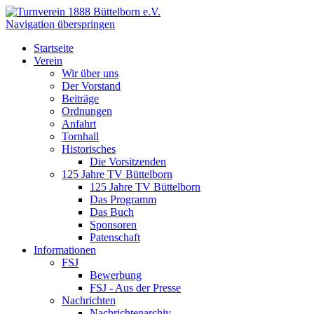
Navigation überspringen
Startseite
Verein
Wir über uns
Der Vorstand
Beiträge
Ordnungen
Anfahrt
Tornhall
Historisches
Die Vorsitzenden
125 Jahre TV Büttelborn
125 Jahre TV Büttelborn
Das Programm
Das Buch
Sponsoren
Patenschaft
Informationen
FSJ
Bewerbung
FSJ - Aus der Presse
Nachrichten
Nachrichtenarchiv