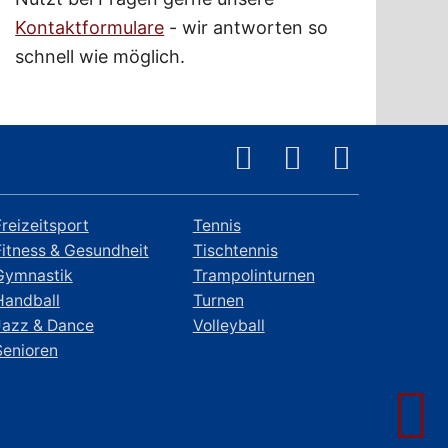
Kontaktformulare
- wir antworten so
schnell wie möglich.
Freizeitsport
Tennis
Fitness & Gesundheit
Tischtennis
Gymnastik
Trampolinturnen
Handball
Turnen
Jazz & Dance
Volleyball
Senioren