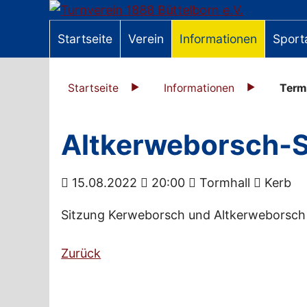
Startseite
Verein
Informationen
Sport
Startseite
Informationen
Term
Altkerweborsch-S
15.08.2022
20:00
Tormhall
Kerb
Sitzung Kerweborsch und Altkerweborsch
Zurück