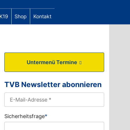
K19
Shop
Kontakt
Untermenü Termine
TVB Newsletter abonnieren
Sicherheitsfrage
*