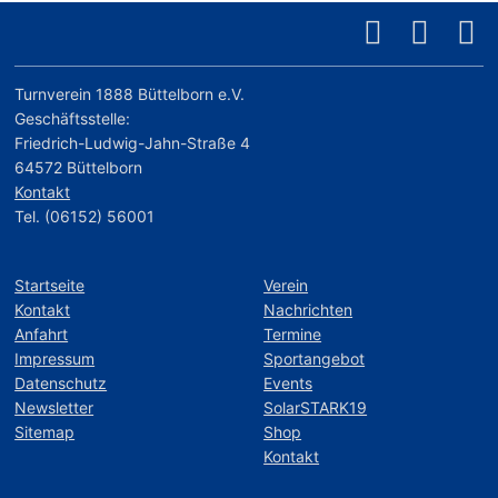
Turnverein 1888 Büttelborn e.V.
Geschäftsstelle:
Friedrich-Ludwig-Jahn-Straße 4
64572 Büttelborn
Kontakt
Tel. (06152) 56001
Startseite
Verein
Kontakt
Nachrichten
Anfahrt
Termine
Impressum
Sportangebot
Datenschutz
Events
Newsletter
SolarSTARK19
Sitemap
Shop
Kontakt