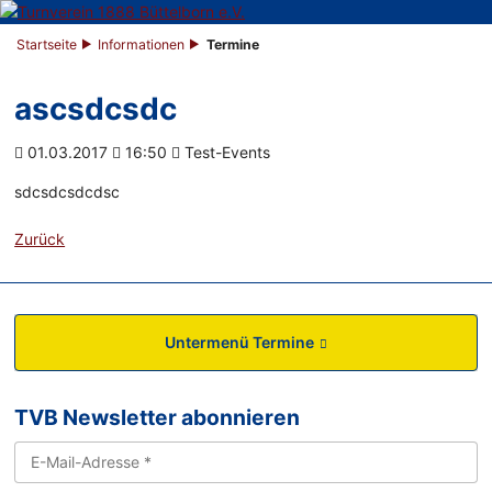
Startseite
Informationen
Termine
ascsdcsdc
01.03.2017
16:50
Test-Events
sdcsdcsdcdsc
Zurück
Untermenü Termine
TVB Newsletter abonnieren