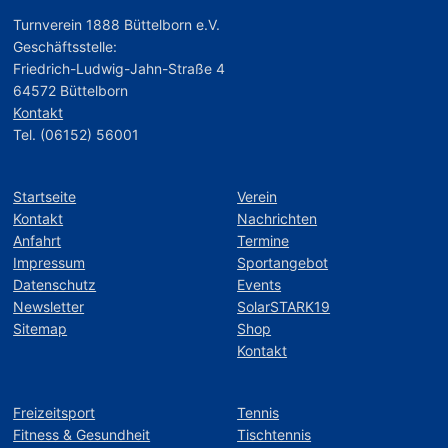
Turnverein 1888 Büttelborn e.V.
Geschäftsstelle:
Friedrich-Ludwig-Jahn-Straße 4
64572 Büttelborn
Kontakt
Tel. (06152) 56001
Startseite
Verein
Kontakt
Nachrichten
Anfahrt
Termine
Impressum
Sportangebot
Datenschutz
Events
Newsletter
SolarSTARK19
Sitemap
Shop
Kontakt
Freizeitsport
Tennis
Fitness & Gesundheit
Tischtennis