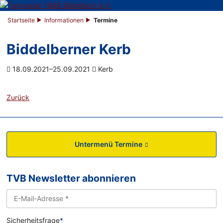
Startseite
Informationen
Termine
Biddelberner Kerb
18.09.2021–25.09.2021
Kerb
Zurück
Untermenü Termine
TVB Newsletter abonnieren
Sicherheitsfrage
*