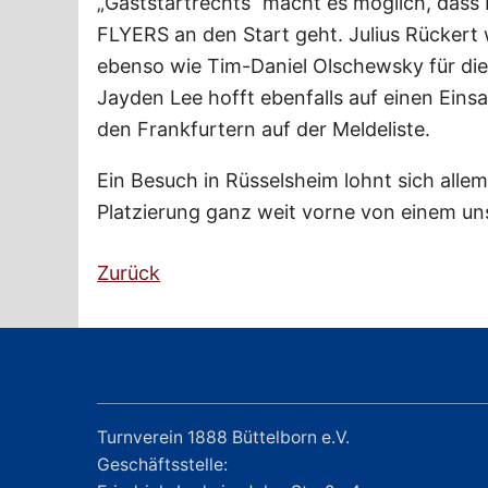
„Gaststartrechts“ macht es möglich, dass
FLYERS an den Start geht. Julius Rückert 
ebenso wie Tim-Daniel Olschewsky für die
Jayden Lee hofft ebenfalls auf einen Einsat
den Frankfurtern auf der Meldeliste.
Ein Besuch in Rüsselsheim lohnt sich allem
Platzierung ganz weit vorne von einem uns
Zurück
Turnverein 1888 Büttelborn e.V.
Geschäftsstelle: