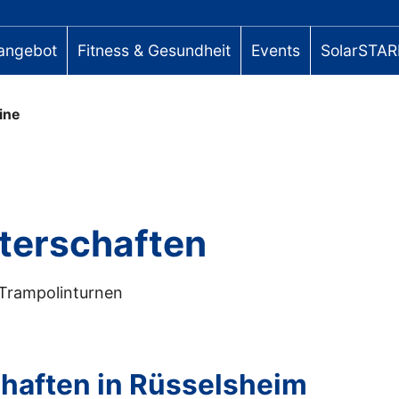
angebot
Fitness & Gesundheit
Events
SolarSTAR
ine
terschaften
Trampolinturnen
haften in Rüsselsheim