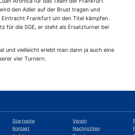
 Luan Aronica für das Team der Frankfurt
wird den Adler auf der Brust tragen und
 Eintracht Frankfurt um den Titel kämpfen.
z für die SGE, er steht als Ersatzturner bei
al und vielleicht erlebt man dann ja auch eine
erer vier Turnern.
Startseite
Verein
Kontakt
Nachrichten