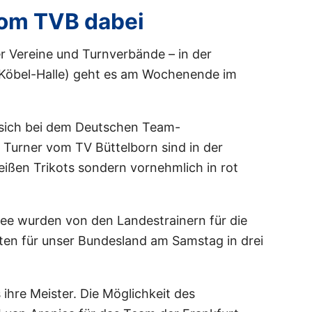
vom TVB dabei
 Vereine und Turnverbände – in der
 Köbel-Halle) geht es am Wochenende im
 sich bei dem Deutschen Team-
r Turner vom TV Büttelborn sind in der
weißen Trikots sondern vornehmlich in rot
Lee wurden von den Landestrainern für die
en für unser Bundesland am Samstag in drei
ihre Meister. Die Möglichkeit des