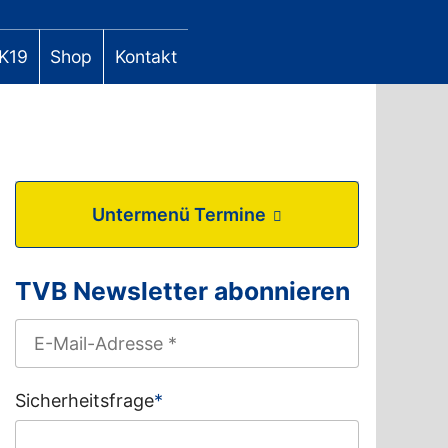
K19
Shop
Kontakt
Untermenü Termine
TVB Newsletter abonnieren
Sicherheitsfrage
*