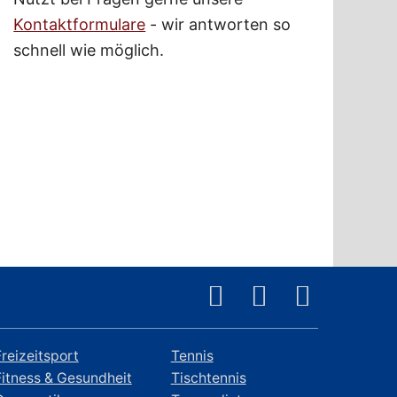
Kontaktformulare
- wir antworten so
schnell wie möglich.
Freizeitsport
Tennis
Fitness & Gesundheit
Tischtennis