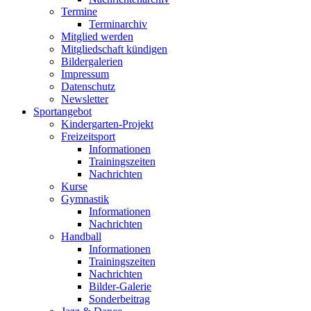
Termine
Terminarchiv
Mitglied werden
Mitgliedschaft kündigen
Bildergalerien
Impressum
Datenschutz
Newsletter
Sportangebot
Kindergarten-Projekt
Freizeitsport
Informationen
Trainingszeiten
Nachrichten
Kurse
Gymnastik
Informationen
Nachrichten
Handball
Informationen
Trainingszeiten
Nachrichten
Bilder-Galerie
Sonderbeitrag