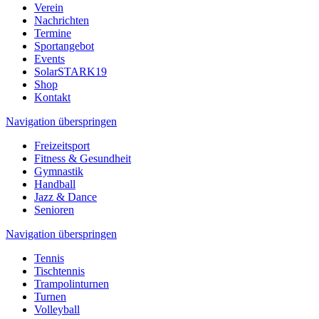
Verein
Nachrichten
Termine
Sportangebot
Events
SolarSTARK19
Shop
Kontakt
Navigation überspringen
Freizeitsport
Fitness & Gesundheit
Gymnastik
Handball
Jazz & Dance
Senioren
Navigation überspringen
Tennis
Tischtennis
Trampolinturnen
Turnen
Volleyball