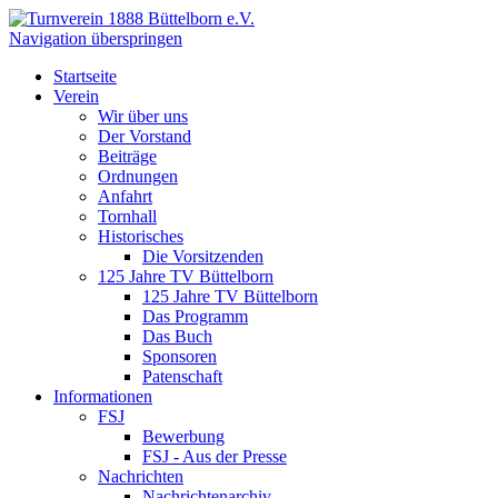
Navigation überspringen
Startseite
Verein
Wir über uns
Der Vorstand
Beiträge
Ordnungen
Anfahrt
Tornhall
Historisches
Die Vorsitzenden
125 Jahre TV Büttelborn
125 Jahre TV Büttelborn
Das Programm
Das Buch
Sponsoren
Patenschaft
Informationen
FSJ
Bewerbung
FSJ - Aus der Presse
Nachrichten
Nachrichtenarchiv