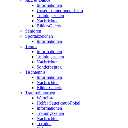
Jazz & Dance
Informationen
Unser Trainerinnen-Team
Trainingszeiten
Nachrichten
Bilder-Galerie
Senioren
Sportabzeichen
Informationen
Tennis
Informationen
Trainingszeiten
Nachrichten
Sonderbeitrag
Tischtennis
Informationen
Nachrichten
Bilder-Galerie
Trampolinturnen
Warteliste
Helfer Sauerkraut-Pokal
Informationen
Trainingszeiten
Nachrichten
Termine