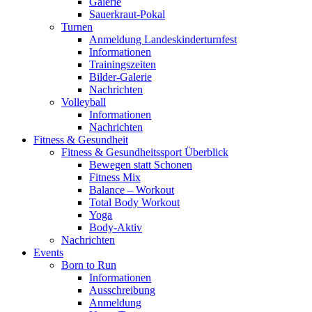
Galerie
Sauerkraut-Pokal
Turnen
Anmeldung Landeskinderturnfest
Informationen
Trainingszeiten
Bilder-Galerie
Nachrichten
Volleyball
Informationen
Nachrichten
Fitness & Gesundheit
Fitness & Gesundheitssport Überblick
Bewegen statt Schonen
Fitness Mix
Balance – Workout
Total Body Workout
Yoga
Body-Aktiv
Nachrichten
Events
Born to Run
Informationen
Ausschreibung
Anmeldung