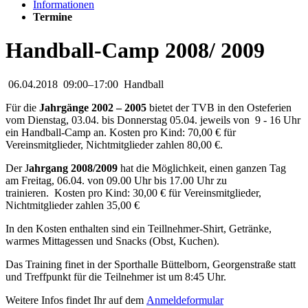
Informationen
Termine
Handball-Camp 2008/ 2009
06.04.2018
09:00–17:00
Handball
Für die
Jahrgänge 2002 – 2005
bietet der TVB in den Osteferien
vom Dienstag, 03.04. bis Donnerstag 05.04. jeweils von 9 - 16 Uhr
ein Handball-Camp an. Kosten pro Kind: 70,00 € für
Vereinsmitglieder, Nichtmitglieder zahlen 80,00 €.
Der J
ahrgang 2008/2009
hat die Möglichkeit, einen ganzen Tag
am Freitag, 06.04. von 09.00 Uhr bis 17.00 Uhr zu
trainieren. Kosten pro Kind: 30,00 € für Vereinsmitglieder,
Nichtmitglieder zahlen 35,00 €
In den Kosten enthalten sind ein Teillnehmer-Shirt, Getränke,
warmes Mittagessen und Snacks (Obst, Kuchen).
Das Training finet in der Sporthalle Büttelborn, Georgenstraße statt
und Treffpunkt für die Teilnehmer ist um 8:45 Uhr.
Weitere Infos findet Ihr auf dem
Anmeldeformular