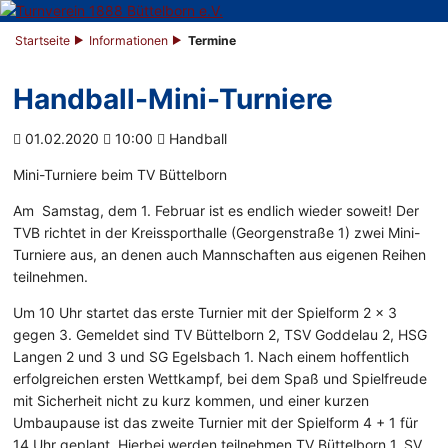
Startseite
Informationen
Termine
Handball-Mini-Turniere
01.02.2020
10:00
Handball
Mini-Turniere beim TV Büttelborn
Am Samstag, dem 1. Februar ist es endlich wieder soweit! Der
TVB richtet in der Kreissporthalle (Georgenstraße 1) zwei Mini-
Turniere aus, an denen auch Mannschaften aus eigenen Reihen
teilnehmen.
Um 10 Uhr startet das erste Turnier mit der Spielform 2 x 3
gegen 3. Gemeldet sind TV Büttelborn 2, TSV Goddelau 2, HSG
Langen 2 und 3 und SG Egelsbach 1. Nach einem hoffentlich
erfolgreichen ersten Wettkampf, bei dem Spaß und Spielfreude
mit Sicherheit nicht zu kurz kommen, und einer kurzen
Umbaupause ist das zweite Turnier mit der Spielform 4 + 1 für
14 Uhr geplant. Hierbei werden teilnehmen TV Büttelborn 1, SV