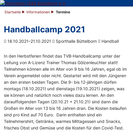
Startseite
Informationen
Termine
Handballcamp 2021
18.10.2021–21.10.2021
Sporthalle Büttelborn
Handball
In den Herbstferien findet das TVB-Handballcamp unter der
Leitung von A-Lizenz Trainer Thomas Gölzenleuchter statt!
Teilnehmen können alle im Alter von 9 bis 16 Jahren, egal ob im
Verein angemeldet oder nicht. Gestartet wird mit den Jüngeren
an den ersten beiden Tagen. Die 9- bis 12-jährigen dürfen
montags (18.10.2021) und dienstags (19.10.2021) zeigen, was
sie können und natürlich noch vieles dazu lernen. An den
darauffolgenden Tagen (20.10.21 + 21.10.21) sind dann die
Großen im Alter von 13 bis 16 Jahren dran. Die Kosten belaufen
sind pro Kind auf 70 Euro. Darin enthalten sind ein
Teilnehmershirt, Getränke, warmes Mittagessen und Snacks,
frisches Obst und Gemüse und die Kosten für den Covid-Test.