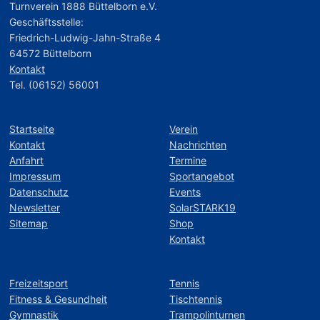
Turnverein 1888 Büttelborn e.V.
Geschäftsstelle:
Friedrich-Ludwig-Jahn-Straße 4
64572 Büttelborn
Kontakt
Tel. (06152) 56001
Startseite
Verein
Kontakt
Nachrichten
Anfahrt
Termine
Impressum
Sportangebot
Datenschutz
Events
Newsletter
SolarSTARK19
Sitemap
Shop
Kontakt
Freizeitsport
Tennis
Fitness & Gesundheit
Tischtennis
Gymnastik
Trampolinturnen