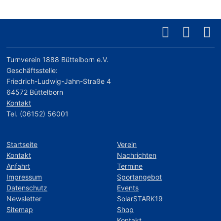
Turnverein 1888 Büttelborn e.V.
Geschäftsstelle:
Friedrich-Ludwig-Jahn-Straße 4
64572 Büttelborn
Kontakt
Tel. (06152) 56001
Startseite
Verein
Kontakt
Nachrichten
Anfahrt
Termine
Impressum
Sportangebot
Datenschutz
Events
Newsletter
SolarSTARK19
Sitemap
Shop
Kontakt