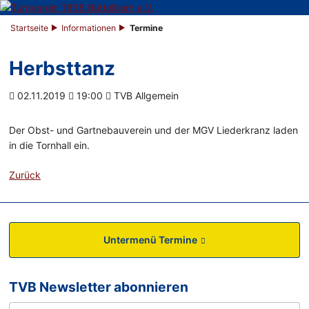
Startseite
Informationen
Termine
Herbsttanz
02.11.2019
19:00
TVB Allgemein
Der Obst- und Gartnebauverein und der MGV Liederkranz laden
in die Tornhall ein.
Zurück
Untermenü Termine
TVB Newsletter abonnieren