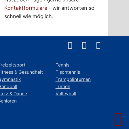
Kontaktformulare
- wir antworten so
schnell wie möglich.
Freizeitsport
Tennis
Fitness & Gesundheit
Tischtennis
Gymnastik
Trampolinturnen
Handball
Turnen
Jazz & Dance
Volleyball
Senioren