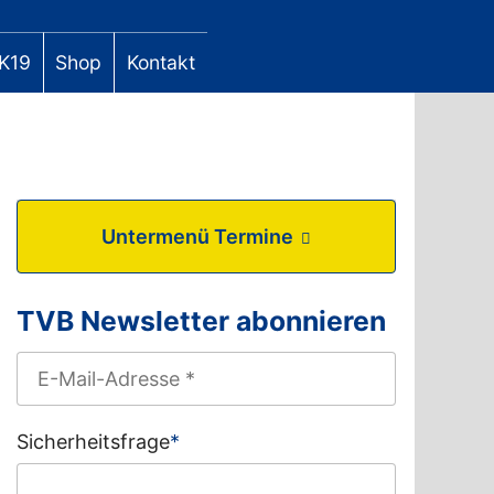
K19
Shop
Kontakt
Untermenü Termine
TVB Newsletter abonnieren
Sicherheitsfrage
*