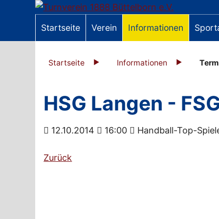
Startseite
Verein
Informationen
Sport
Startseite
Informationen
Term
HSG Langen - FS
12.10.2014
16:00
Handball-Top-Spiel
Zurück