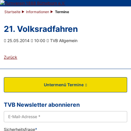
Startseite
Informationen
Termine
21. Volksradfahren
25.05.2014
10:00
TVB Allgemein
Zurück
Untermenü Termine
TVB Newsletter abonnieren
Sicherheitsfrage
*