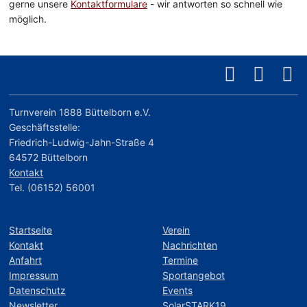
gerne unsere
Kontaktformulare
- wir antworten so schnell wie
möglich.
Turnverein 1888 Büttelborn e.V.
Geschäftsstelle:
Friedrich-Ludwig-Jahn-Straße 4
64572 Büttelborn
Kontakt
Tel. (06152) 56001
Startseite
Verein
Kontakt
Nachrichten
Anfahrt
Termine
Impressum
Sportangebot
Datenschutz
Events
Newsletter
SolarSTARK19