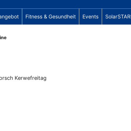
angebot
Fitness & Gesundheit
Events
SolarSTAR
ine
rsch Kerwefreitag