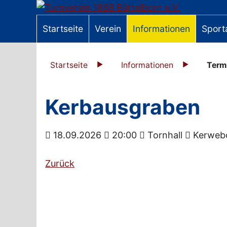
Startseite
Verein
Informationen
Sport
Startseite
Informationen
Term
Kerbausgraben
18.09.2026
20:00
Tornhall
Kerwebo
Zurück