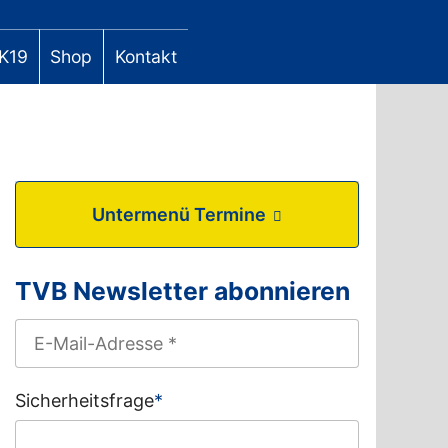
K19
Shop
Kontakt
Untermenü Termine
TVB Newsletter abonnieren
Sicherheitsfrage
*