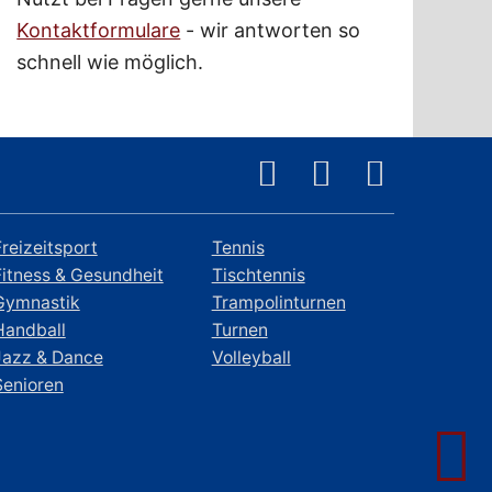
Kontaktformulare
- wir antworten so
schnell wie möglich.
Freizeitsport
Tennis
Fitness & Gesundheit
Tischtennis
Gymnastik
Trampolinturnen
Handball
Turnen
Jazz & Dance
Volleyball
Senioren