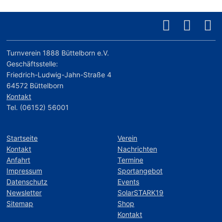
Turnverein 1888 Büttelborn e.V.
Geschäftsstelle:
Friedrich-Ludwig-Jahn-Straße 4
64572 Büttelborn
Kontakt
Tel. (06152) 56001
Startseite
Verein
Kontakt
Nachrichten
Anfahrt
Termine
Impressum
Sportangebot
Datenschutz
Events
Newsletter
SolarSTARK19
Sitemap
Shop
Kontakt