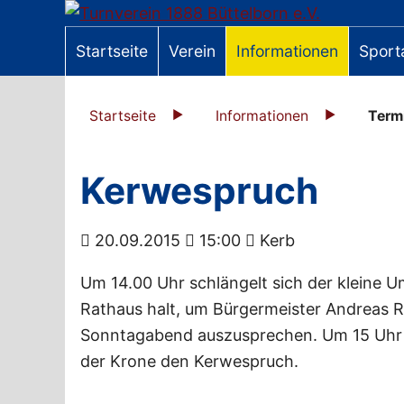
Startseite
Verein
Informationen
Sport
Startseite
Informationen
Term
Kerwespruch
20.09.2015
15:00
Kerb
Um 14.00 Uhr schlängelt sich der kleine 
Rathaus halt, um Bürgermeister Andreas R
Sonntagabend auszusprechen. Um 15 Uhr v
der Krone den Kerwespruch.