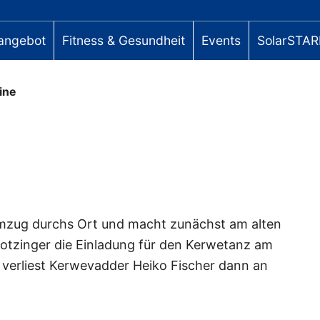
angebot
Fitness & Gesundheit
Events
SolarSTAR
ine
Umzug durchs Ort und macht zunächst am alten
otzinger die Einladung für den Kerwetanz am
erliest Kerwevadder Heiko Fischer dann an