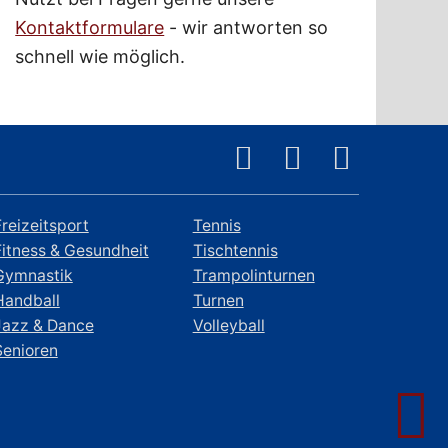
Kontaktformulare
- wir antworten so
schnell wie möglich.
Freizeitsport
Tennis
Fitness & Gesundheit
Tischtennis
Gymnastik
Trampolinturnen
Handball
Turnen
Jazz & Dance
Volleyball
Senioren