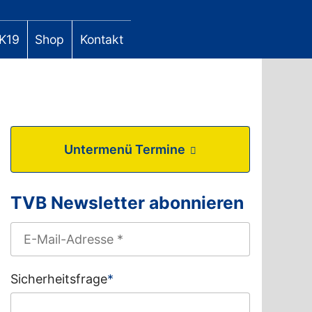
K19
Shop
Kontakt
Untermenü Termine
TVB Newsletter abonnieren
Sicherheitsfrage
*