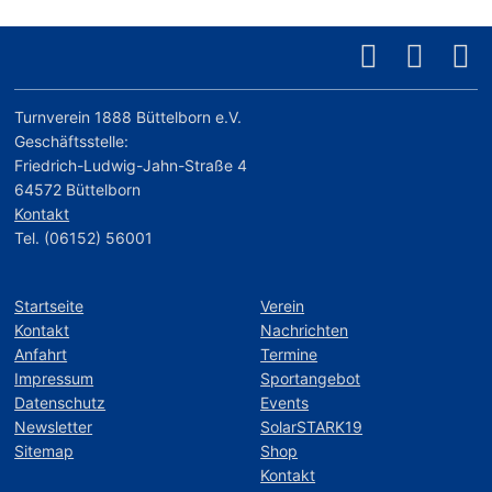
Turnverein 1888 Büttelborn e.V.
Geschäftsstelle:
Friedrich-Ludwig-Jahn-Straße 4
64572 Büttelborn
Kontakt
Tel. (06152) 56001
Startseite
Verein
Kontakt
Nachrichten
Anfahrt
Termine
Impressum
Sportangebot
Datenschutz
Events
Newsletter
SolarSTARK19
Sitemap
Shop
Kontakt