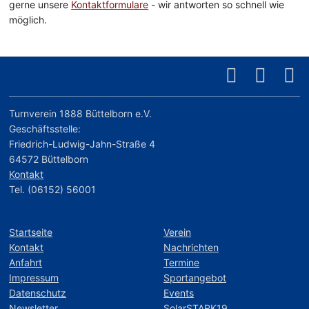
gerne unsere
Kontaktformulare
- wir antworten so schnell wie
möglich.
Turnverein 1888 Büttelborn e.V.
Geschäftsstelle:
Friedrich-Ludwig-Jahn-Straße 4
64572 Büttelborn
Kontakt
Tel. (06152) 56001
Startseite
Verein
Kontakt
Nachrichten
Anfahrt
Termine
Impressum
Sportangebot
Datenschutz
Events
Newsletter
SolarSTARK19