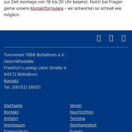
zur Zeit montags von 18 bis 20 Uhr besetzt. Nutzt bei Fragen
gerne unsere
Kontaktformulare
- wir antworten so schnell wie
möglich.
Turnverein 1888 Büttelborn e.V.
Geschäftsstelle:
Friedrich-Ludwig-Jahn-Straße 4
64572 Büttelborn
Kontakt
Tel. (06152) 56001
Startseite
Verein
Kontakt
Nachrichten
Anfahrt
Termine
Impressum
Sportangebot
Datenschutz
Events