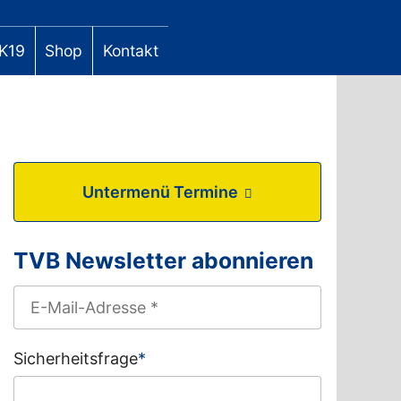
K19
Shop
Kontakt
Untermenü Termine
TVB Newsletter abonnieren
Sicherheitsfrage
*