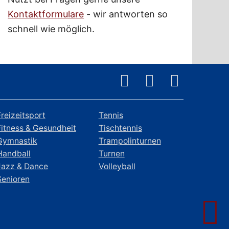
Kontaktformulare
- wir antworten so
schnell wie möglich.
Freizeitsport
Tennis
Fitness & Gesundheit
Tischtennis
Gymnastik
Trampolinturnen
Handball
Turnen
Jazz & Dance
Volleyball
Senioren