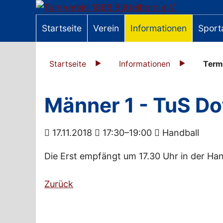
Startseite
Verein
Informationen
Sport
Startseite
Informationen
Term
Männer 1 - TuS D
17.11.2018
17:30–19:00
Handball
Die Erst empfängt um 17.30 Uhr in der Ha
Zurück