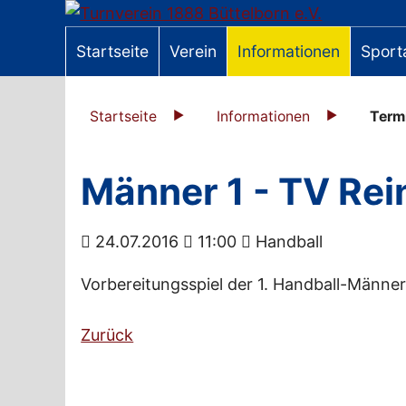
Startseite
Verein
Informationen
Sport
Startseite
Informationen
Term
Männer 1 - TV Re
24.07.2016
11:00
Handball
Vorbereitungsspiel der 1. Handball-Männ
Zurück