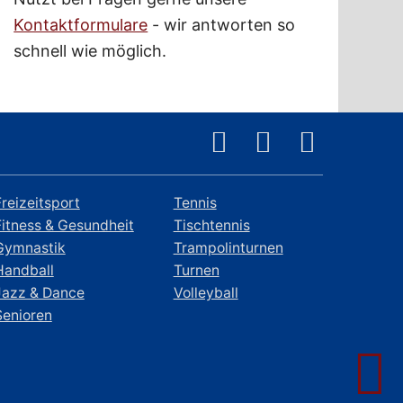
Kontaktformulare
- wir antworten so
schnell wie möglich.
Freizeitsport
Tennis
Fitness & Gesundheit
Tischtennis
Gymnastik
Trampolinturnen
Handball
Turnen
Jazz & Dance
Volleyball
Senioren