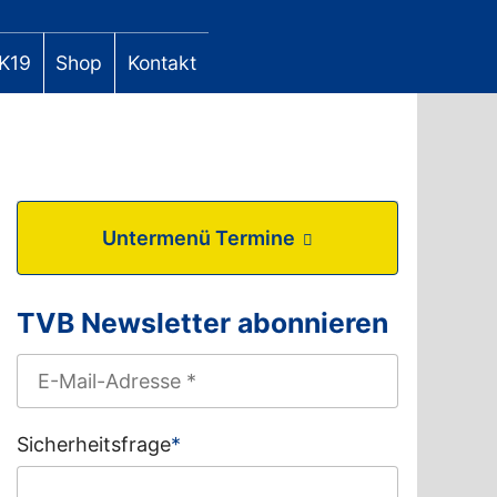
K19
Shop
Kontakt
Untermenü Termine
TVB Newsletter abonnieren
Sicherheitsfrage
*