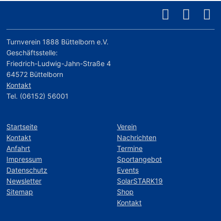
Turnverein 1888 Büttelborn e.V.
Geschäftsstelle:
Friedrich-Ludwig-Jahn-Straße 4
64572 Büttelborn
Kontakt
Tel. (06152) 56001
Startseite
Verein
Kontakt
Nachrichten
Anfahrt
Termine
Impressum
Sportangebot
Datenschutz
Events
Newsletter
SolarSTARK19
Sitemap
Shop
Kontakt