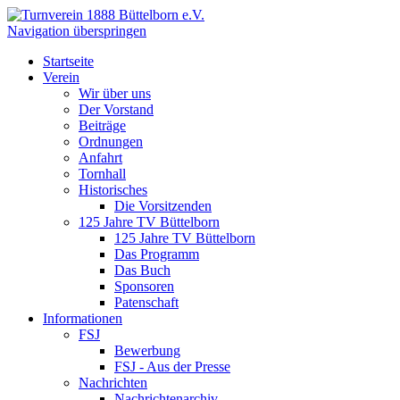
Navigation überspringen
Startseite
Verein
Wir über uns
Der Vorstand
Beiträge
Ordnungen
Anfahrt
Tornhall
Historisches
Die Vorsitzenden
125 Jahre TV Büttelborn
125 Jahre TV Büttelborn
Das Programm
Das Buch
Sponsoren
Patenschaft
Informationen
FSJ
Bewerbung
FSJ - Aus der Presse
Nachrichten
Nachrichtenarchiv