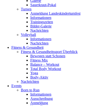
Galerie
Sauerkraut-Pokal
Turnen
Anmeldung Landeskinderturnfest
Informationen
Trainingszeiten
Bilder-Galerie
Nachrichten
Volleyball
Informationen
Nachrichten
Fitness & Gesundheit
Fitness & Gesundheitssport Überblick
Bewegen statt Schonen
Fitness Mix
Balance – Workout
Total Body Workout
Yoga
Body-Aktiv
Nachrichten
Events
Born to Run
Informationen
Ausschreibung
Anmeldung