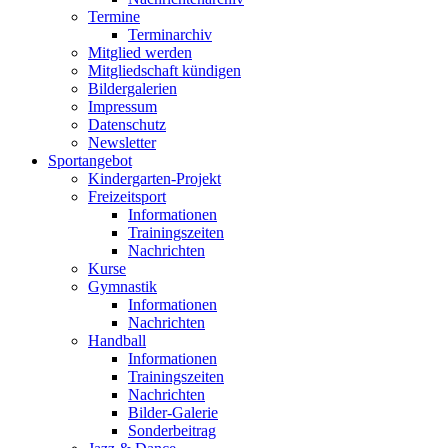
Termine
Terminarchiv
Mitglied werden
Mitgliedschaft kündigen
Bildergalerien
Impressum
Datenschutz
Newsletter
Sportangebot
Kindergarten-Projekt
Freizeitsport
Informationen
Trainingszeiten
Nachrichten
Kurse
Gymnastik
Informationen
Nachrichten
Handball
Informationen
Trainingszeiten
Nachrichten
Bilder-Galerie
Sonderbeitrag