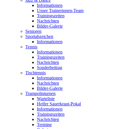
Jazz & Dance
Informationen
Unser Trainerinnen-Team
Trainingszeiten
Nachrichten
Bilder-Galerie
Senioren
Sportabzeichen
Informationen
Tennis
Informationen
Trainingszeiten
Nachrichten
Sonderbeitrag
Tischtennis
Informationen
Nachrichten
Bilder-Galerie
Trampolinturnen
Warteliste
Helfer Sauerkraut-Pokal
Informationen
Trainingszeiten
Nachrichten
Termine