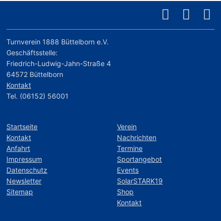
Turnverein 1888 Büttelborn e.V.
Geschäftsstelle:
Friedrich-Ludwig-Jahn-Straße 4
64572 Büttelborn
Kontakt
Tel. (06152) 56001
Startseite
Verein
Kontakt
Nachrichten
Anfahrt
Termine
Impressum
Sportangebot
Datenschutz
Events
Newsletter
SolarSTARK19
Sitemap
Shop
Kontakt