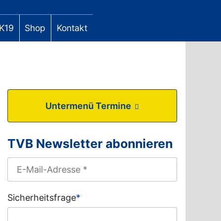
K19
Shop
Kontakt
Untermenü Termine
TVB Newsletter abonnieren
Sicherheitsfrage
*