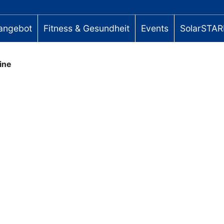
angebot
Fitness & Gesundheit
Events
SolarSTAR
ine