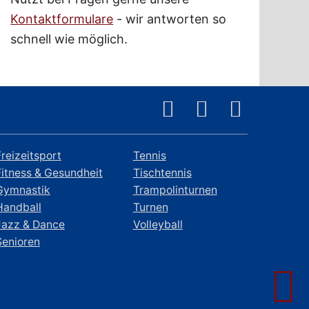
Kontaktformulare
- wir antworten so
schnell wie möglich.
Freizeitsport
Tennis
Fitness & Gesundheit
Tischtennis
Gymnastik
Trampolinturnen
Handball
Turnen
Jazz & Dance
Volleyball
Senioren