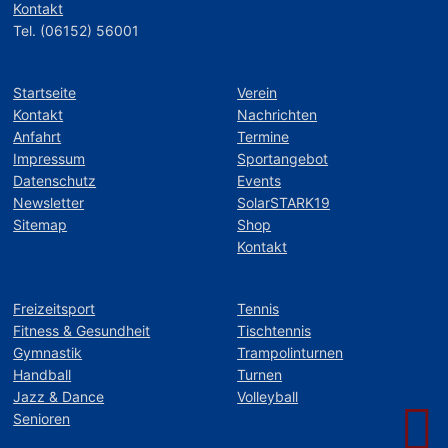
Kontakt
Tel. (06152) 56001
Startseite
Verein
Kontakt
Nachrichten
Anfahrt
Termine
Impressum
Sportangebot
Datenschutz
Events
Newsletter
SolarSTARK19
Sitemap
Shop
Kontakt
Freizeitsport
Tennis
Fitness & Gesundheit
Tischtennis
Gymnastik
Trampolinturnen
Handball
Turnen
Jazz & Dance
Volleyball
Senioren