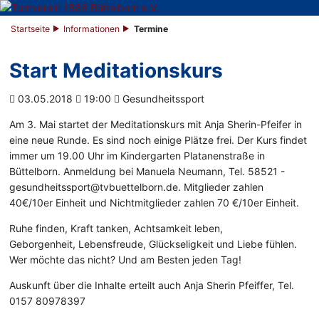
Startseite
Informationen
Termine
Start Meditationskurs
03.05.2018
19:00
Gesundheitssport
Am 3. Mai startet der Meditationskurs mit Anja Sherin-Pfeifer in
eine neue Runde. Es sind noch einige Plätze frei. Der Kurs findet
immer um 19.00 Uhr im Kindergarten Platanenstraße in
Büttelborn. Anmeldung bei Manuela Neumann, Tel. 58521 -
gesundheitssport@tvbuettelborn.de. Mitglieder zahlen
40€/10er Einheit und Nichtmitglieder zahlen 70 €/10er Einheit.
Ruhe finden, Kraft tanken, Achtsamkeit leben,
Geborgenheit, Lebensfreude, Glückseligkeit und Liebe fühlen.
Wer möchte das nicht? Und am Besten jeden Tag!
Auskunft über die Inhalte erteilt auch Anja Sherin Pfeiffer, Tel.
0157 80978397