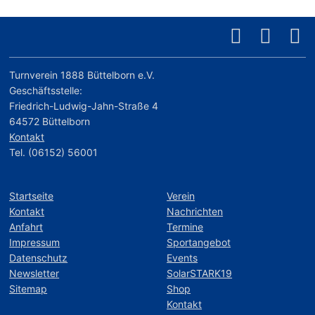
Turnverein 1888 Büttelborn e.V.
Geschäftsstelle:
Friedrich-Ludwig-Jahn-Straße 4
64572 Büttelborn
Kontakt
Tel. (06152) 56001
Startseite
Verein
Kontakt
Nachrichten
Anfahrt
Termine
Impressum
Sportangebot
Datenschutz
Events
Newsletter
SolarSTARK19
Sitemap
Shop
Kontakt