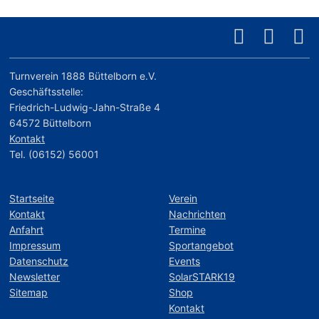
Turnverein 1888 Büttelborn e.V.
Geschäftsstelle:
Friedrich-Ludwig-Jahn-Straße 4
64572 Büttelborn
Kontakt
Tel. (06152) 56001
Startseite
Verein
Kontakt
Nachrichten
Anfahrt
Termine
Impressum
Sportangebot
Datenschutz
Events
Newsletter
SolarSTARK19
Sitemap
Shop
Kontakt