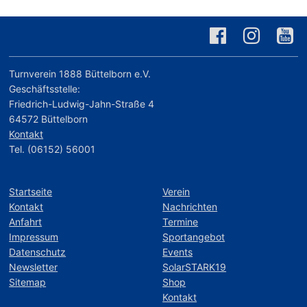
Turnverein 1888 Büttelborn e.V.
Geschäftsstelle:
Friedrich-Ludwig-Jahn-Straße 4
64572 Büttelborn
Kontakt
Tel. (06152) 56001
Startseite
Verein
Kontakt
Nachrichten
Anfahrt
Termine
Impressum
Sportangebot
Datenschutz
Events
Newsletter
SolarSTARK19
Sitemap
Shop
Kontakt