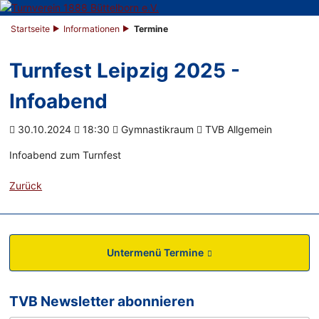
Startseite
Informationen
Termine
Turnfest Leipzig 2025 -
Infoabend
30.10.2024
18:30
Gymnastikraum
TVB Allgemein
Infoabend zum Turnfest
Zurück
Untermenü Termine
TVB Newsletter abonnieren