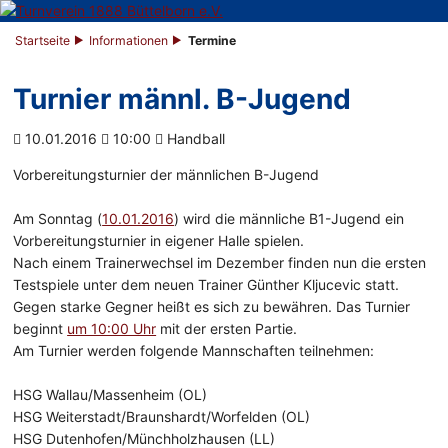
Startseite
Informationen
Termine
Turnier männl. B-Jugend
10.01.2016
10:00
Handball
Vorbereitungsturnier der männlichen B-Jugend
Am Sonntag (
10.01.2016
) wird die männliche B1-Jugend ein
Vorbereitungsturnier in eigener Halle spielen.
Nach einem Trainerwechsel im Dezember finden nun die ersten
Testspiele unter dem neuen Trainer Günther Kljucevic statt.
Gegen starke Gegner heißt es sich zu bewähren.
Das Turnier
beginnt
um 10:00 Uhr
mit der ersten Partie.
Am Turnier werden folgende Mannschaften teilnehmen:
HSG Wallau/Massenheim (OL)
HSG Weiterstadt/Braunshardt/Worfelden (OL)
HSG Dutenhofen/Münchholzhausen (LL)