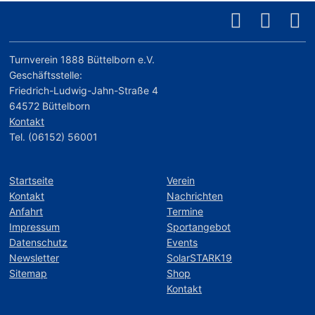
Turnverein 1888 Büttelborn e.V.
Geschäftsstelle:
Friedrich-Ludwig-Jahn-Straße 4
64572 Büttelborn
Kontakt
Tel. (06152) 56001
Startseite
Verein
Kontakt
Nachrichten
Anfahrt
Termine
Impressum
Sportangebot
Datenschutz
Events
Newsletter
SolarSTARK19
Sitemap
Shop
Kontakt