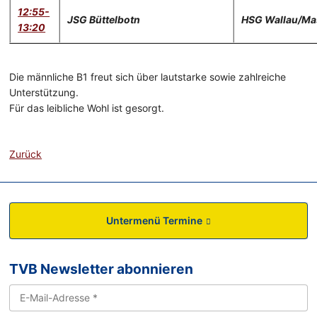
12:55-
JSG Büttelbotn
HSG Wallau/M
13:20
Die männliche B1 freut sich über lautstarke sowie zahlreiche
Unterstützung.
Für das leibliche Wohl ist gesorgt.
Zurück
Untermenü Termine
TVB Newsletter abonnieren