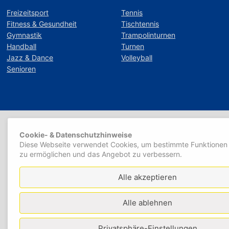
Freizeitsport
Tennis
Fitness & Gesundheit
Tischtennis
Gymnastik
Trampolinturnen
Handball
Turnen
Jazz & Dance
Volleyball
Senioren
Cookie- & Datenschutzhinweise
Diese Webseite verwendet Cookies, um bestimmte Funktionen
zu ermöglichen und das Angebot zu verbessern.
Alle akzeptieren
Alle ablehnen
Privatsphäre-Einstellungen