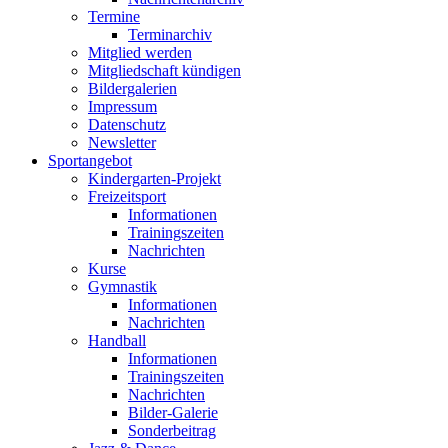
Termine
Terminarchiv
Mitglied werden
Mitgliedschaft kündigen
Bildergalerien
Impressum
Datenschutz
Newsletter
Sportangebot
Kindergarten-Projekt
Freizeitsport
Informationen
Trainingszeiten
Nachrichten
Kurse
Gymnastik
Informationen
Nachrichten
Handball
Informationen
Trainingszeiten
Nachrichten
Bilder-Galerie
Sonderbeitrag