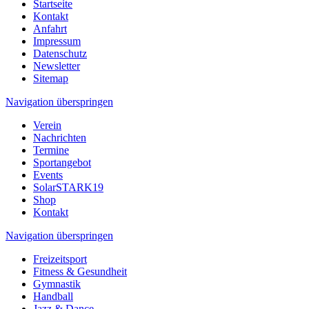
Startseite
Kontakt
Anfahrt
Impressum
Datenschutz
Newsletter
Sitemap
Navigation überspringen
Verein
Nachrichten
Termine
Sportangebot
Events
SolarSTARK19
Shop
Kontakt
Navigation überspringen
Freizeitsport
Fitness & Gesundheit
Gymnastik
Handball
Jazz & Dance