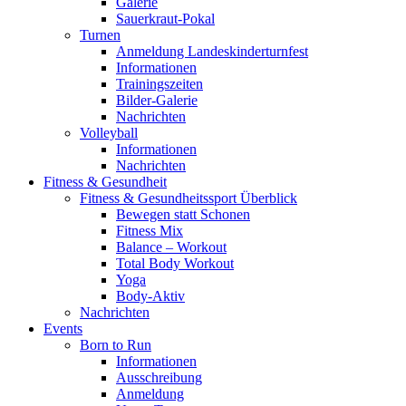
Galerie
Sauerkraut-Pokal
Turnen
Anmeldung Landeskinderturnfest
Informationen
Trainingszeiten
Bilder-Galerie
Nachrichten
Volleyball
Informationen
Nachrichten
Fitness & Gesundheit
Fitness & Gesundheitssport Überblick
Bewegen statt Schonen
Fitness Mix
Balance – Workout
Total Body Workout
Yoga
Body-Aktiv
Nachrichten
Events
Born to Run
Informationen
Ausschreibung
Anmeldung