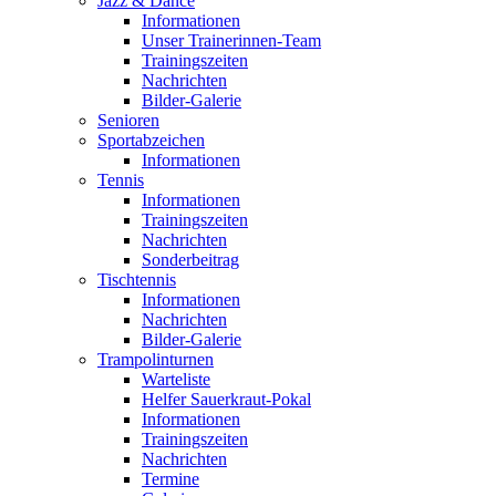
Jazz & Dance
Informationen
Unser Trainerinnen-Team
Trainingszeiten
Nachrichten
Bilder-Galerie
Senioren
Sportabzeichen
Informationen
Tennis
Informationen
Trainingszeiten
Nachrichten
Sonderbeitrag
Tischtennis
Informationen
Nachrichten
Bilder-Galerie
Trampolinturnen
Warteliste
Helfer Sauerkraut-Pokal
Informationen
Trainingszeiten
Nachrichten
Termine