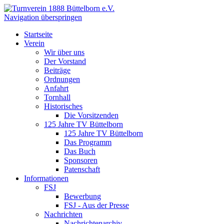
Navigation überspringen
Startseite
Verein
Wir über uns
Der Vorstand
Beiträge
Ordnungen
Anfahrt
Tornhall
Historisches
Die Vorsitzenden
125 Jahre TV Büttelborn
125 Jahre TV Büttelborn
Das Programm
Das Buch
Sponsoren
Patenschaft
Informationen
FSJ
Bewerbung
FSJ - Aus der Presse
Nachrichten
Nachrichtenarchiv